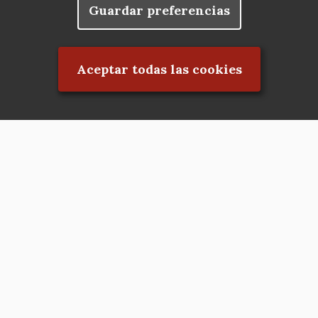
Guardar preferencias
Rechazar el consentimiento
Aceptar todas las cookies
Asociación en defensa del Patrimonio
Histórico, Artístico, Cultural, Social y