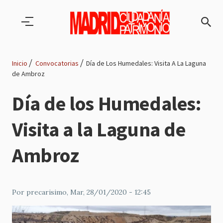
Pasar al contenido principal
Inicio
Convocatorias
Día de Los Humedales: Visita A La Laguna
de Ambroz
Ruta
Día de los Humedales:
de
Visita a la Laguna de
navegación
Ambroz
Por
precarisimo
, Mar, 28/01/2020 - 12:45