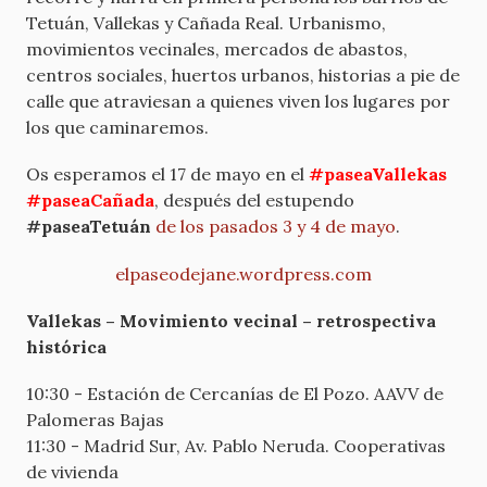
Tetuán, Vallekas y Cañada Real. Urbanismo,
movimientos vecinales, mercados de abastos,
centros sociales, huertos urbanos, historias a pie de
calle que atraviesan a quienes viven los lugares por
los que caminaremos.
Os esperamos el 17 de mayo en el
#paseaVallekas
#paseaCañada
, después del estupendo
#paseaTetuán
de los pasados 3 y 4 de mayo
.
elpaseodejane.wordpress.com
Vallekas – Movimiento vecinal – retrospectiva
histórica
10:30 - Estación de Cercanías de El Pozo. AAVV de
Palomeras Bajas
11:30 - Madrid Sur, Av. Pablo Neruda. Cooperativas
de vivienda