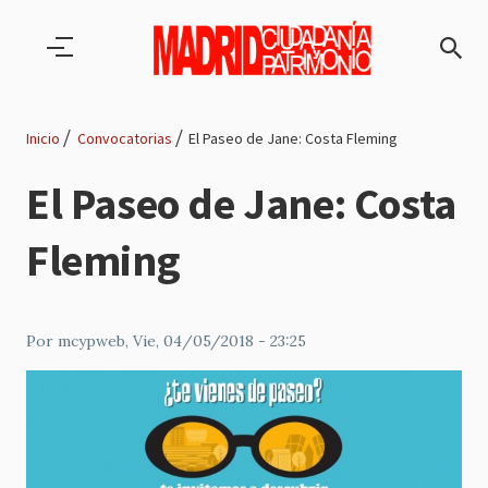
Pasar al contenido principal
Inicio
Convocatorias
El Paseo de Jane: Costa Fleming
Ruta
El Paseo de Jane: Costa
de
Fleming
navegación
Por
mcypweb
, Vie, 04/05/2018 - 23:25