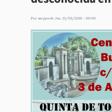
Por
mcypweb
, Jue, 31/03/2016 - 00:00