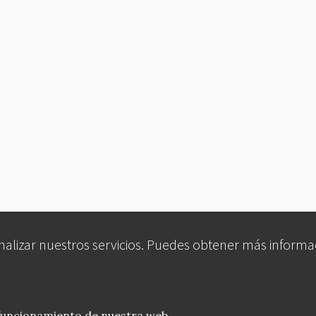
analizar nuestros servicios. Puedes obtener más informa
 funcionamiento de nuestra web