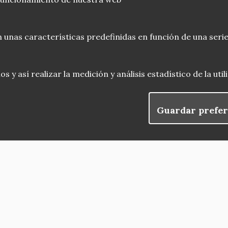
 unas características predefinidas en función de una serie
 y así realizar la medición y análisis estadístico de la uti
Guardar prefer
blog
Menu
observatorio del patrimonio