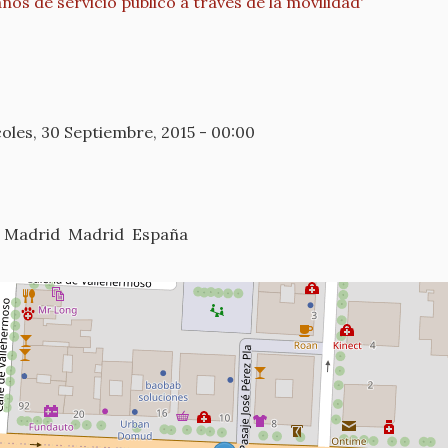
ños de servicio público a través de la movilidad'
oles, 30 Septiembre, 2015 - 00:00
Madrid
Madrid
España