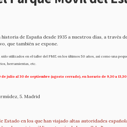
historia de España desde 1935 a nuestros días, a través de
lvo, que también se expone.
ido utilizados en el taller del PME en los últimos 50 años, así como una pequ
ios, herramientas, etc.
0 de julio al 30 de septiembre (agosto cerrado), en horario de 9,30 a 13,3
ermúdez, 5. Madrid
e Estado en los que han viajado altas autoridades español