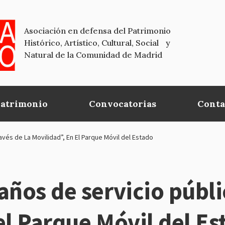
Asociación en defensa del Patrimonio
Histórico, Artístico, Cultural, Social y
Natural de la Comunidad de Madrid
Patrimonio
Convocatorias
Conta
avés de La Movilidad”, En El Parque Móvil del Estado
años de servicio públic
el Parque Móvil del Es