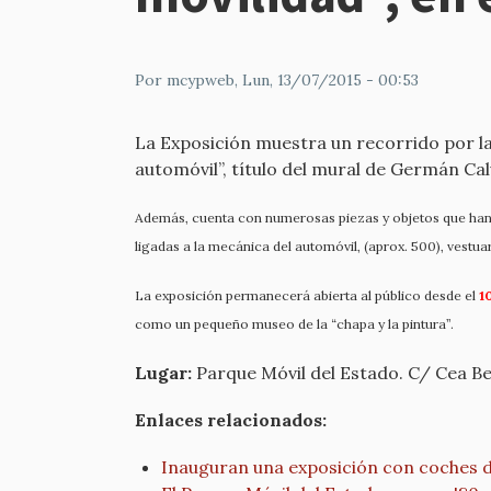
Por
mcypweb
, Lun, 13/07/2015 - 00:53
La Exposición muestra un recorrido por la 
automóvil”, título del mural de Germán Ca
Además, cuenta con numerosas piezas y objetos que han s
ligadas a la mecánica del automóvil, (aprox. 500), vestuar
La exposición permanecerá abierta al público desde el
1
como un pequeño museo de la “chapa y la pintura”.
Lugar:
Parque Móvil del Estado. C/ Cea B
Enlaces relacionados:
Inauguran una exposición con coches d