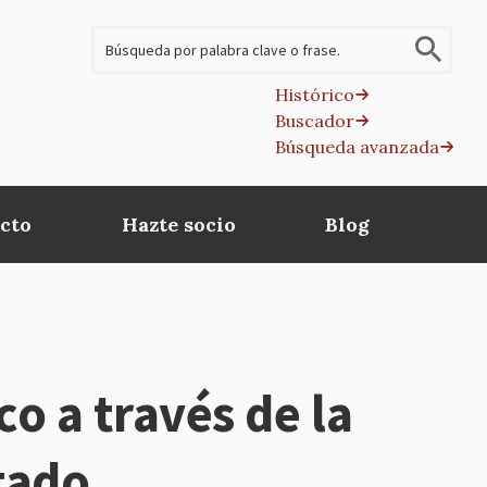
Buscar
Histórico
Buscador
B
Búsqueda avanzada
av
cto
Hazte socio
Blog
o a través de la
tado