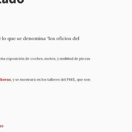
 lo que se denomina “los oficios del
eña exposición de coches, motos, y multitud de piezas
0 horas
, y se mostrará en los talleres del PME, que son
as