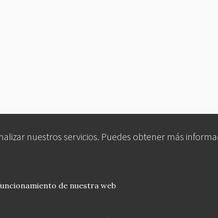
analizar nuestros servicios. Puedes obtener más informa
 funcionamiento de nuestra web