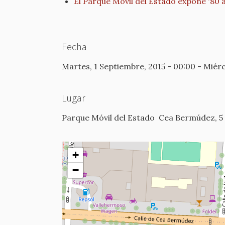
El Parque Móvil del Estado expone '80 a
Fecha
Martes, 1 Septiembre, 2015 - 00:00
-
Miérc
Lugar
Parque Móvil del Estado
Cea Bermúdez, 5
+
−