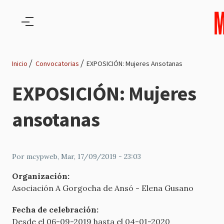
Pasar al contenido principal
Inicio
Convocatorias
EXPOSICIÓN: Mujeres Ansotanas
Ruta
EXPOSICIÓN: Mujeres
de
ansotanas
navegación
Por
mcypweb
, Mar, 17/09/2019 - 23:03
Organización:
Asociación A Gorgocha de Ansó - Elena Gusano
Fecha de celebración:
Desde el 06-09-2019 hasta el 04-01-2020