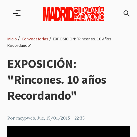
Pasar al contenido principal
Inicio
Convocatorias
EXPOSICIÓN: "Rincones. 10 Años
Recordando"
Ruta
EXPOSICIÓN:
de
"Rincones. 10 años
navegación
Recordando"
Por
mcypweb
, Jue, 15/01/2015 - 22:35