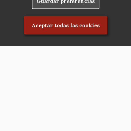
Guardar preferencias
Rechazar el consentimiento
Aceptar todas las cookies
Asociación en defensa del Patrimonio
Histórico, Artístico, Cultural, Social y