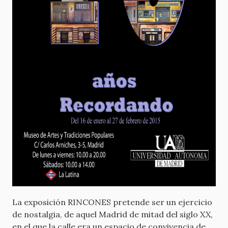
La exposición RINCONES pretende ser un ejercicio
de nostalgia, de aquel Madrid de mitad del siglo XX,
en el que la calle era un espacio de convivencia de