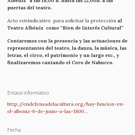
Albéniz” a las 18,00 h. hasta las 22,00h. a las
puertas del teatro.
Acto reivindicativo para solicitar la protección
al
Teatro Albéniz como “Bien de Interés Cultural”
Contaremos con la presencia y las actuaciones de
representantes del teatro, la danza, la música, las
letras, el circo, el patrimonio y un largo etc., y
finalizaremos cantando el Coro de Nabucco.
Enlace informativo
http://endefensadelacultura.org/hay-funcion-en-
el-albeniz-6-de-junio-a-las-1800…
Fecha