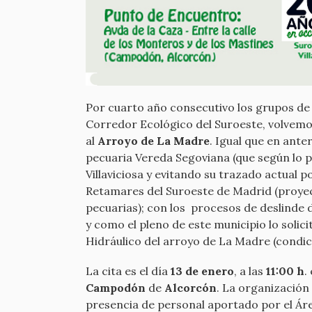
Por cuarto año consecutivo los grupos de 
Corredor Ecológico del Suroeste, volvemo
al
Arroyo de La Madre
. Igual que en ant
pecuaria Vereda Segoviana (que según lo p
Villaviciosa y evitando su trazado actual 
Retamares del Suroeste de Madrid (proyect
pecuarias); con los procesos de deslinde de
y como el pleno de este municipio lo solic
Hidráulico del arroyo de La Madre (condici
La cita es el día
13 de enero
, a las
11:00 h
.
Campodón
de
Alcorcón
. La organización
presencia de personal aportado por el Áre