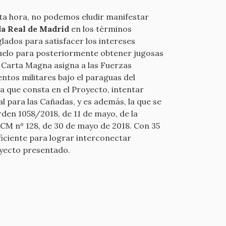
ta hora, no podemos eludir manifestar
da Real de Madrid
en los términos
lados para satisfacer los intereses
 suelo para posteriormente obtener jugosas
la Carta Magna asigna a las Fuerzas
entos militares bajo el paraguas del
a que consta en el Proyecto, intentar
al para las Cañadas, y es además, la que se
rden 1058/2018, de 11 de mayo, de la
OCM nº 128, de 30 de mayo de 2018. Con 35
uficiente para lograr interconectar
oyecto presentado.