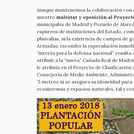
Aunque mantenemos la colaboración con el
nuestro
malestar y oposición al Proyec
municipales de Madrid y Pozuelo de Alarcó
espúreos de instituciones del Estado, com
plusvalías, ni la existencia de campos de g
Armadas; esconder la especulación inmobili
“interés para la defensa nacional” resulta
atribuir a la “nueva” Cañada Real de Madrid
le atribuía en el Proyecto de Clasificació
Consejería de Medio Ambiente, Administrac
´5 metros ni se asegura su idoneidad para e
ecosistemas y espacios naturales, tal y 