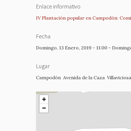
Enlace informativo
IV Plantación popular en Campodón: Comi
Fecha
Domingo, 13 Enero, 2019 - 11:00
-
Domingo,
Lugar
Campodón
Avenida de la Caza
Villavicio
+
−