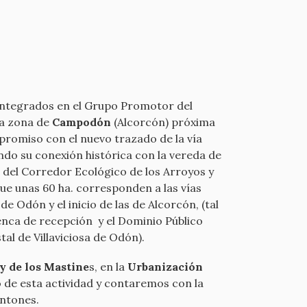
 integrados en el Grupo Promotor del
la zona de
Campodón
(Alcorcón) próxima
promiso con el nuevo trazado de la vía
ndo su conexión histórica con la vereda de
o del Corredor Ecológico de los Arroyos y
ue unas 60 ha. corresponden a las vías
e Odón y el inicio de las de Alcorcón, (tal
cuenca de recepción y el Dominio Público
al de Villaviciosa de Odón).
 y de los Mastine
s, en la
Urbanización
 de esta actividad y contaremos con la
antones.