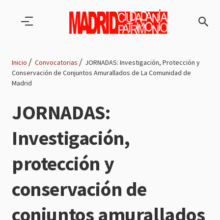
Pasar al contenido principal
Inicio
Convocatorias
JORNADAS: Investigación, Protección y
Conservación de Conjuntos Amurallados de La Comunidad de
Ruta
Madrid
de
JORNADAS:
navegación
Investigación,
protección y
conservación de
conjuntos amurallados