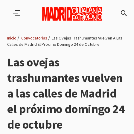
Pasar al contenido principal
Inicio
Convocatorias
Las Ovejas Trashumantes Vuelven A Las
Calles de Madrid El Próximo Domingo 24 de Octubre
Ruta
Las ovejas
de
trashumantes vuelven
navegación
a las calles de Madrid
el próximo domingo 24
de octubre