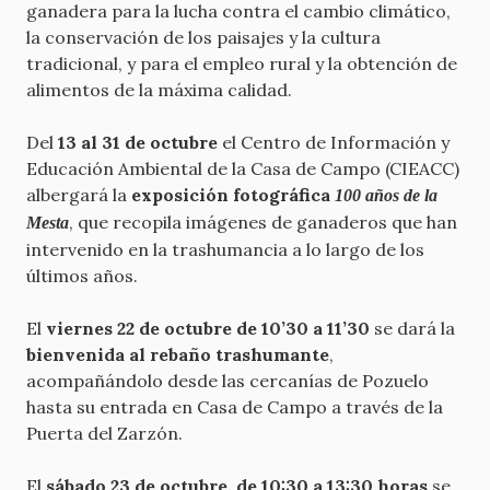
ganadera para la lucha contra el cambio climático,
la conservación de los paisajes y la cultura
tradicional, y para el empleo rural y la obtención de
alimentos de la máxima calidad.
Del
13 al 31 de octubre
el Centro de Información y
Educación Ambiental de la Casa de Campo (CIEACC)
albergará la
exposición fotográfica
100 años de la
, que recopila imágenes de ganaderos que han
Mesta
intervenido en la trashumancia a lo largo de los
últimos años.
El
viernes 22 de octubre de 10’30 a 11’30
se dará la
bienvenida al rebaño trashumante
,
acompañándolo desde las cercanías de Pozuelo
hasta su entrada en Casa de Campo a través de la
Puerta del Zarzón.
El
sábado 23 de octubre, de 10:30 a 13:30 horas
se