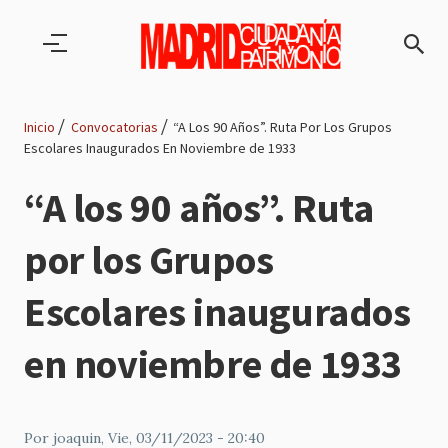
Pasar al contenido principal
Inicio
Convocatorias
“A Los 90 Años”. Ruta Por Los Grupos
Escolares Inaugurados En Noviembre de 1933
Ruta
“A los 90 años”. Ruta
de
por los Grupos
navegación
Escolares inaugurados
en noviembre de 1933
Por
joaquin
, Vie, 03/11/2023 - 20:40