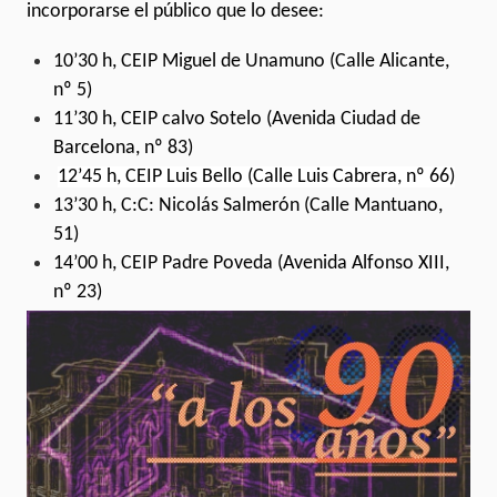
incorporarse el público que lo desee:
10’30 h, CEIP Miguel de Unamuno (Calle Alicante,
nº 5)
11’30 h, CEIP calvo Sotelo (Avenida Ciudad de
Barcelona, nº 83)
12’45 h, CEIP Luis Bello (Calle Luis Cabrera, nº 66)
13’30 h, C:C: Nicolás Salmerón (Calle Mantuano,
51)
14’00 h, CEIP Padre Poveda (Avenida Alfonso XIII,
nº 23)