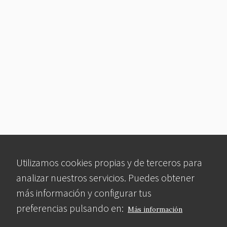
Utilizamos cookies propias y de terceros para
analizar nuestros servicios. Puedes obtener
más información y configurar tus
preferencias pulsando en:
Más información