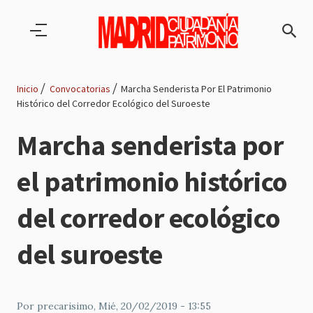
Pasar al contenido principal
Inicio
Convocatorias
Marcha Senderista Por El Patrimonio
Histórico del Corredor Ecológico del Suroeste
Ruta
Marcha senderista por
de
el patrimonio histórico
navegación
del corredor ecológico
del suroeste
Por
precarisimo
, Mié, 20/02/2019 - 13:55