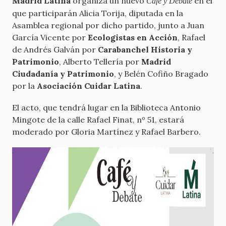
Madrid Latina
organiza un nuevo
en el
Café y Debate
que participarán Alicia Torija, diputada en la
Asamblea regional por dicho partido, junto a Juan
García Vicente por
Ecologistas en Acción
, Rafael
de Andrés Galván por
Carabanchel Historia y
Patrimonio
, Alberto Tellería por
Madrid
Ciudadanía y Patrimonio
, y Belén Cofiño Bragado
por la
Asociación Cuidar Latina
.
El acto, que tendrá lugar en la Biblioteca Antonio
Mingote de la calle Rafael Finat, nº 51, estará
moderado por Gloria Martínez y Rafael Barbero.