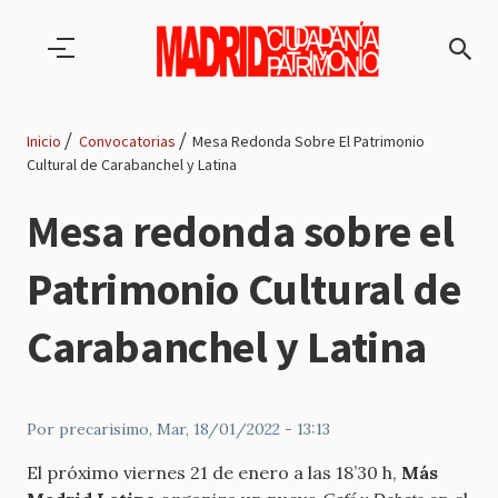
Pasar al contenido principal
Inicio
Convocatorias
Mesa Redonda Sobre El Patrimonio
Cultural de Carabanchel y Latina
Ruta
Mesa redonda sobre el
de
Patrimonio Cultural de
navegación
Carabanchel y Latina
Por
precarisimo
, Mar, 18/01/2022 - 13:13
El próximo viernes 21 de enero a las 18’30 h,
Más