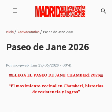
Pasar al contenido principal
Inicio
Convocatorias
Paseo de Jane 2026
Ruta
Paseo de Jane 2026
de
navegación
Por
mcypweb
, Lun, 25/05/2026 - 00:41
!!!LLEGA EL PASEO DE JANE CHAMBERÍ 2026¡¡¡
“El movimiento vecinal en Chamberí, historias
de resistencia y logros”