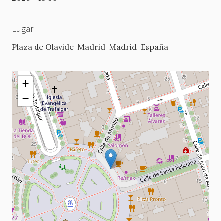
Lugar
Plaza de Olavide
Madrid
Madrid
España
+
−