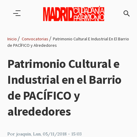
Pasar al contenido principal
Inicio
Convocatorias
Patrimonio Cultural E Industrial En El Barrio
de PACÍFICO y Alrededores
Ruta
Patrimonio Cultural e
de
Industrial en el Barrio
navegación
de PACÍFICO y
alrededores
Por
joaquin
, Lun, 05/11/2018 - 15:03