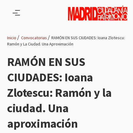
Pasar al contenido principal
Inicio
Convocatorias
RAMÓN EN SUS CIUDADES: Ioana Zlotescu:
Ramón y La Ciudad. Una Aproximación
Ruta
RAMÓN EN SUS
de
CIUDADES: Ioana
navegación
Zlotescu: Ramón y la
ciudad. Una
aproximación