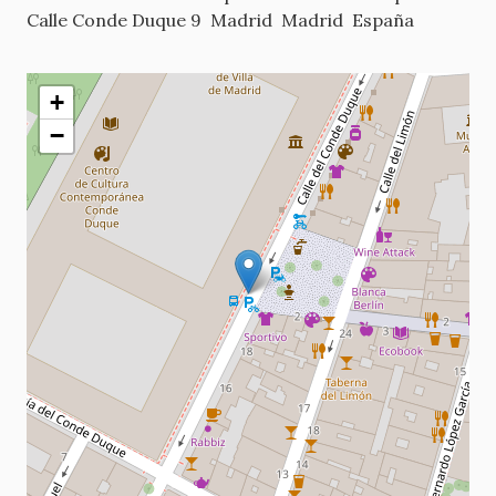
Calle Conde Duque 9
Madrid
Madrid
España
+
−