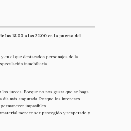
de las 18:00 a las 22:00 en la puerta del
o y en el que destacados personajes de la
speculación inmobiliaria.
n los jueces. Porque no nos gusta que se haga
a día más amputada. Porque los intereses
 permanecer impasibles.
e inmaterial merece ser protegido y respetado y