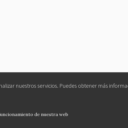
analizar nuestros servicios. Puedes obtener más informa
 funcionamiento de nuestra web