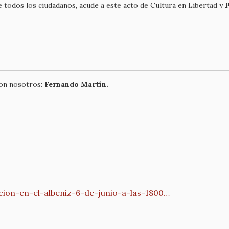
de todos los ciudadanos, acude a este acto de Cultura en Libertad y
con nosotros:
Fernando Martín.
cion-en-el-albeniz-6-de-junio-a-las-1800…