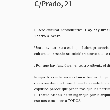
C/Prado, 21
El acto cultural-reivindicativo
"Hoy hay funci
Teatro Albéniz.
Una convocatoria a en la que habrá presencia d
cultura expresarán su opinión y apoyo a este t
¿Por qué hay función en el teatro Albéniz el dí
Porque los ciudadanos estamos hartos de que l
oídos sordos a la firma de muchos ciudadanos
espurios parece que pesan más que los patri
El Teatro Albéniz es un lugar que por la arqui
eso nos concierne a TODOS.