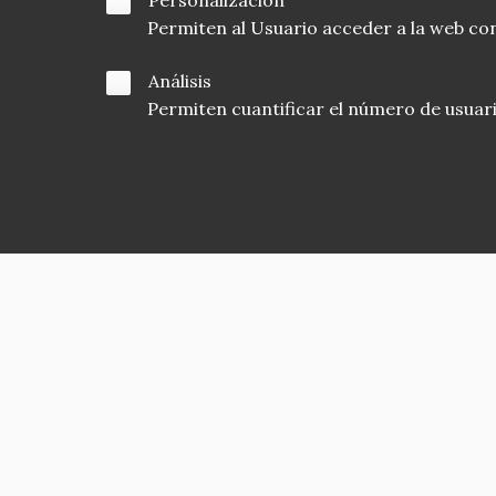
Personalización
Permiten al Usuario acceder a la web con
Análisis
Permiten cuantificar el número de usuarios
Asociación en defensa del Patrimonio