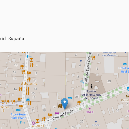
rid
España