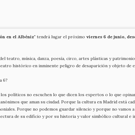
ón en el Albéniz"
tendrá lugar el próximo
viernes 6 de junio, des
el teatro, música, danza, poesía, circo, artes plásticas y patrimoni
eatro histórico en inminente peligro de desaparición y objeto de e
a 6?
os políticos no escuchen lo que dicen los expertos o lo que opina
 anónimos que aman su ciudad. Porque la cultura en Madrid está cad
moniales. Porque no podemos guardar silencio y porque no vamos a
tectura de su edificio y por su historia y valor simbólico cultural 