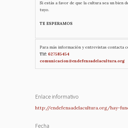
Si estás a favor de que la cultura sea un bien 
tuyo.
TE ESPERAMOS
Para más información y entrevistas contacta 
Tlf:
627585454
comunicacion@
endefensadelacultura.org
Enlace informativo
http://endefensadelacultura.org/hay-fun
Fecha