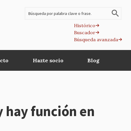
Buscar
Histórico
Buscador
B
Búsqueda avanzada
av
cto
Hazte socio
Blog
 hay función en