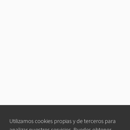
Utilizamos cookies propias y de terceros para
analizar nuestros servicios. Puedes obtener