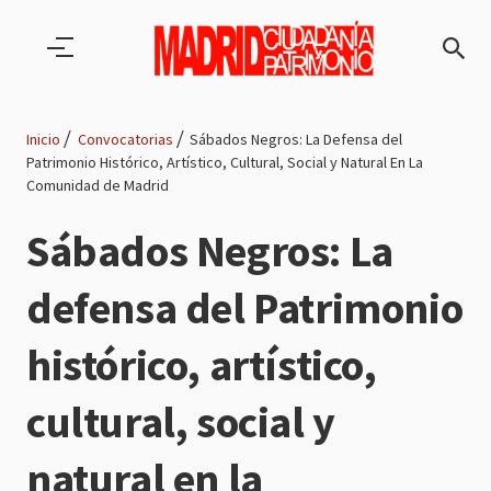
Pasar al contenido principal
Inicio
Convocatorias
Sábados Negros: La Defensa del
Patrimonio Histórico, Artístico, Cultural, Social y Natural En La
Ruta
Comunidad de Madrid
de
Sábados Negros: La
navegación
defensa del Patrimonio
histórico, artístico,
cultural, social y
natural en la