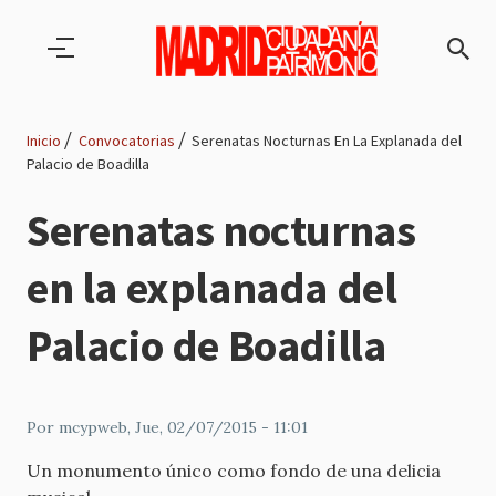
Pasar al contenido principal
Inicio
Convocatorias
Serenatas Nocturnas En La Explanada del
Palacio de Boadilla
Ruta
Serenatas nocturnas
de
en la explanada del
navegación
Palacio de Boadilla
Por
mcypweb
, Jue, 02/07/2015 - 11:01
Un monumento único como fondo de una delicia