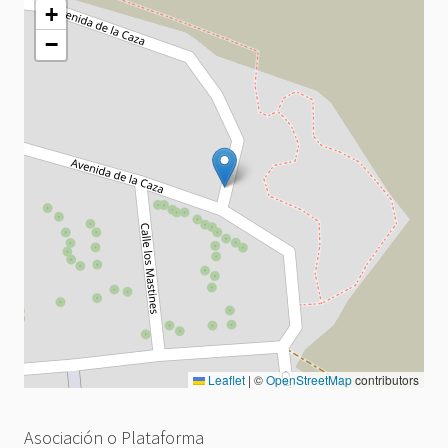
+
−
Leaflet
|
©
OpenStreetMap
contributors
Asociación o Plataforma