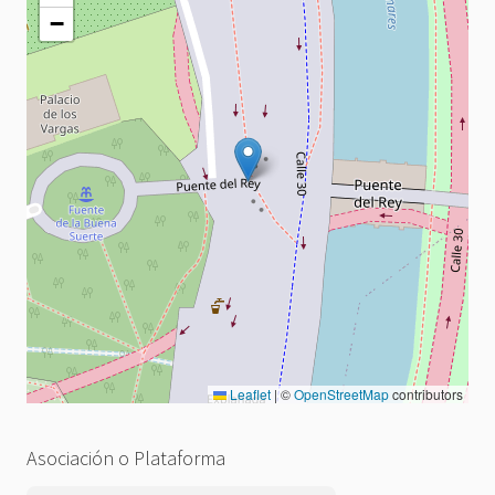
−
Leaflet
|
©
OpenStreetMap
contributors
Asociación o Plataforma