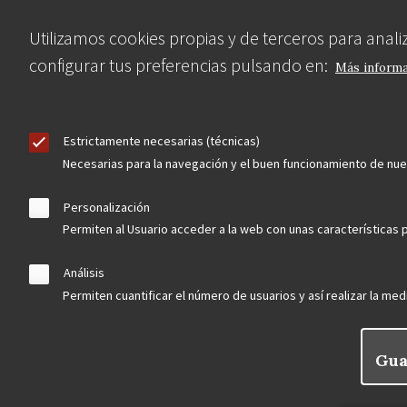
Utilizamos cookies propias y de terceros para anal
configurar tus preferencias pulsando en:
Más inform
Estrictamente necesarias (técnicas)
Necesarias para la navegación y el buen funcionamiento de nu
Personalización
Permiten al Usuario acceder a la web con unas características p
Análisis
Permiten cuantificar el número de usuarios y así realizar la medi
Gua
Rechaz