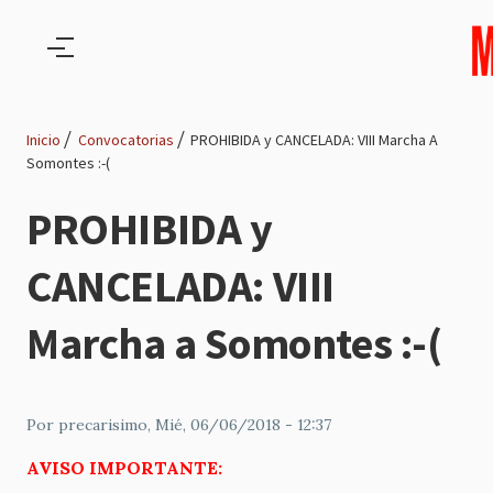
Pasar al contenido principal
Inicio
Convocatorias
PROHIBIDA y CANCELADA: VIII Marcha A
Somontes :-(
Ruta
PROHIBIDA y
de
CANCELADA: VIII
navegación
Marcha a Somontes :-(
Por
precarisimo
, Mié, 06/06/2018 - 12:37
AVISO IMPORTANTE: