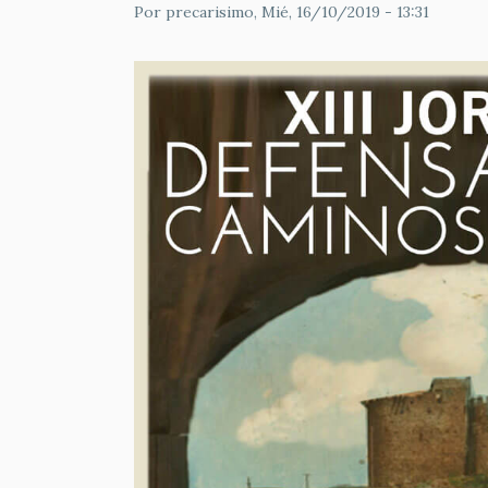
Por
precarisimo
, Mié, 16/10/2019 - 13:31