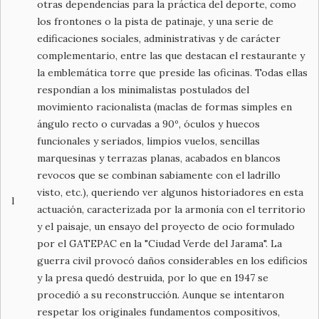
otras dependencias para la práctica del deporte, como
los frontones o la pista de patinaje, y una serie de
edificaciones sociales, administrativas y de carácter
complementario, entre las que destacan el restaurante y
la emblemática torre que preside las oficinas. Todas ellas
respondían a los minimalistas postulados del
movimiento racionalista (maclas de formas simples en
ángulo recto o curvadas a 90º, óculos y huecos
funcionales y seriados, limpios vuelos, sencillas
marquesinas y terrazas planas, acabados en blancos
revocos que se combinan sabiamente con el ladrillo
visto, etc.), queriendo ver algunos historiadores en esta
l
actuación, caracterizada por la armonía con el territorio
y el paisaje, un ensayo del proyecto de ocio formulado
por el GATEPAC en la "Ciudad Verde del Jarama". La
guerra civil provocó daños considerables en los edificios
y la presa quedó destruida, por lo que en 1947 se
procedió a su reconstrucción. Aunque se intentaron
respetar los originales fundamentos compositivos,