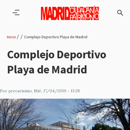
Pasar al contenido principal
Inicio
Complejo Deportivo Playa de Madrid
Ruta
Complejo Deportivo
de
Playa de Madrid
navegación
Por
precarisimo
, Mié, 17/04/2019 - 13:28