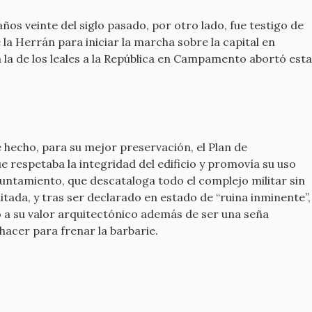
os veinte del siglo pasado, por otro lado, fue testigo de
 la Herrán para iniciar la marcha sobre la capital en
a la de los leales a la República en Campamento abortó esta
 hecho, para su mejor preservación, el Plan de
 respetaba la integridad del edificio y promovía su uso
yuntamiento, que descataloga todo el complejo militar sin
tada, y tras ser declarado en estado de “ruina inminente”,
to a su valor arquitectónico además de ser una seña
acer para frenar la barbarie.