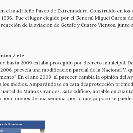
en el madrileño Paseo de Extremadura. Construido en los añ
e 1936. Fue el lugar elegido por el General Miguel García de
reacción de la aviación de Getafe y Cuatro Vientos, junto 
ios / etc ...
cer, hasta 2009 estaba protegido por decreto municipal. De
06, preveía una modificación parcial de la Nacional V, que
ento”. En el año 2009, al parecer cambia la opinión del A
ni a los medios. Amparándose en esta desprotección premedi
l Cuartel de Muñoz Grandes. Este edificio, notable en cuan
n poco menos de una semana, por lo que ya poco se puede h