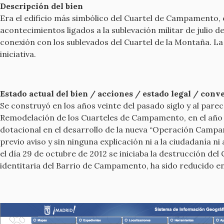
Descripción del bien
Era el edificio más simbólico del Cuartel de Campamento, 
acontecimientos ligados a la sublevación militar de julio d
conexión con los sublevados del Cuartel de la Montaña. La 
iniciativa.
Estado actual del bien / acciones / estado legal / conven
Se construyó en los años veinte del pasado siglo y al pare
Remodelación de los Cuarteles de Campamento, en el año 20
dotacional en el desarrollo de la nueva “Operación Campam
previo aviso y sin ninguna explicación ni a la ciudadanía 
el día 29 de octubre de 2012 se iniciaba la destrucción de
identitaria del Barrio de Campamento, ha sido reducido e