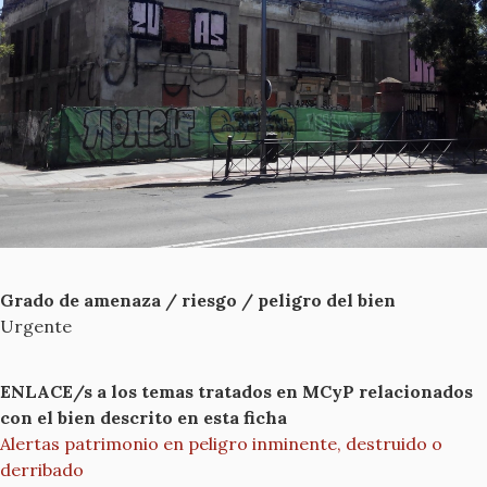
Grado de amenaza / riesgo / peligro del bien
Urgente
ENLACE/s a los temas tratados en MCyP relacionados
con el bien descrito en esta ficha
Alertas patrimonio en peligro inminente, destruido o
derribado