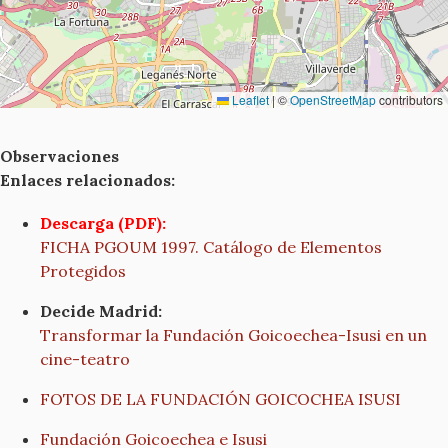
Leaflet
|
©
OpenStreetMap
contributors
Observaciones
Enlaces relacionados:
Descarga (PDF):
FICHA PGOUM 1997. Catálogo de Elementos
Protegidos
Decide Madrid:
Transformar la Fundación Goicoechea-Isusi en un
cine-teatro
FOTOS DE LA FUNDACIÓN GOICOCHEA ISUSI
Fundación Goicoechea e Isusi