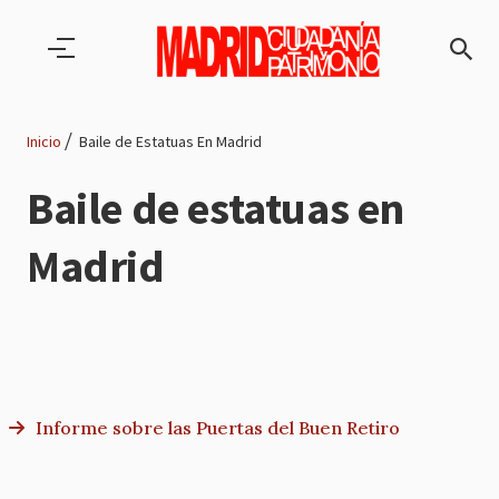
Pasar al contenido principal
Inicio
Baile de Estatuas En Madrid
Ruta
Baile de estatuas en
de
Madrid
navegación
Informe sobre las Puertas del Buen Retiro