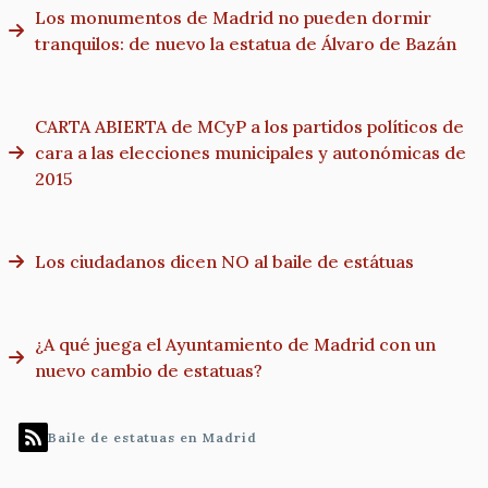
Los monumentos de Madrid no pueden dormir
tranquilos: de nuevo la estatua de Álvaro de Bazán
CARTA ABIERTA de MCyP a los partidos políticos de
cara a las elecciones municipales y autonómicas de
2015
Los ciudadanos dicen NO al baile de estátuas
¿A qué juega el Ayuntamiento de Madrid con un
nuevo cambio de estatuas?
Baile de estatuas en Madrid