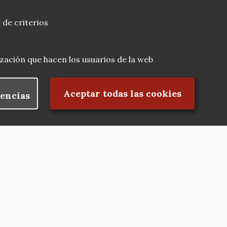
 de criterios
lización que hacen los usuarios de la web
Rechazar el consentimiento
Aceptar todas las cookies
encias
Nuestras redes