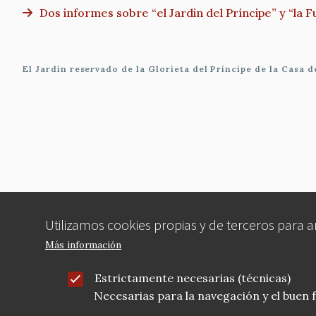
Dos informes sobre “el Jardin del Príncipe” y “la 
El Jardín reservado de la Glorieta del Príncipe de la Casa 
Utilizamos cookies propias y de terceros para 
Más información
Estrictamente necesarias (técnicas)
Necesarias para la navegación y el buen