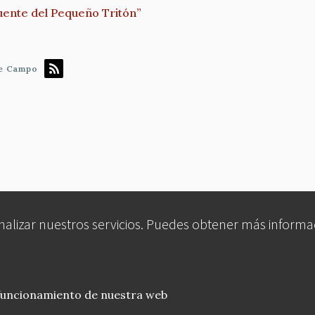
Fuente del Pequeño Tritón”
de Campo
analizar nuestros servicios. Puedes obtener más informa
 funcionamiento de nuestra web