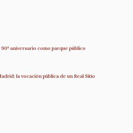
 90ª aniversario como parque público
id: la vocación pública de un Real Sitio