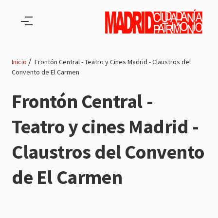
Pasar al contenido principal
Inicio
Frontón Central - Teatro y Cines Madrid - Claustros del
Convento de El Carmen
Ruta
Frontón Central -
de
Teatro y cines Madrid -
navegación
Claustros del Convento
de El Carmen