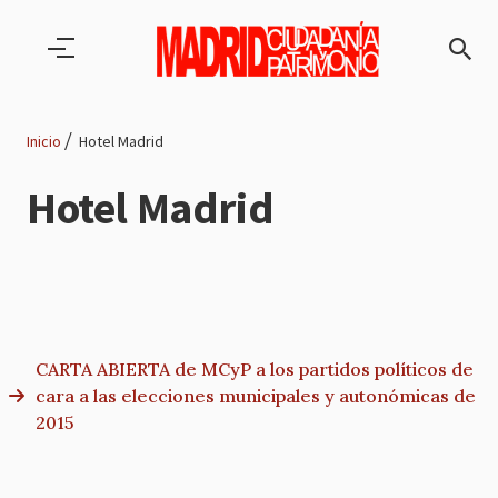
Pasar al contenido principal
Inicio
Hotel Madrid
Ruta
Hotel Madrid
de
navegación
CARTA ABIERTA de MCyP a los partidos políticos de
cara a las elecciones municipales y autonómicas de
2015