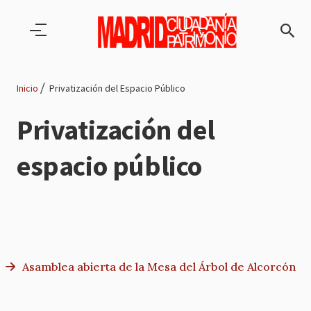
Pasar al contenido principal
Inicio
Privatización del Espacio Público
Ruta
Privatización del
de
espacio público
navegación
Asamblea abierta de la Mesa del Árbol de Alcorcón