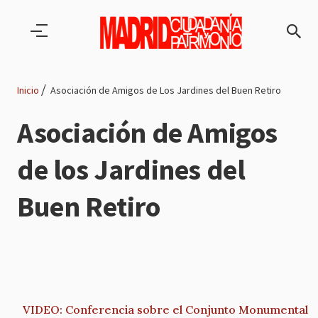
Pasar al contenido principal
Inicio
Asociación de Amigos de Los Jardines del Buen Retiro
Ruta
Asociación de Amigos
de
de los Jardines del
navegación
Buen Retiro
VIDEO: Conferencia sobre el Conjunto Monumental