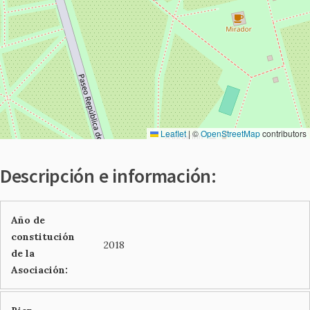
Leaflet
|
©
OpenStreetMap
contributors
Descripción e información:
Año de
constitución
2018
de la
Asociación: