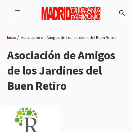
Pasar al contenido principal
Inicio
Asociación de Amigos de Los Jardines del Buen Retiro
Ruta
Asociación de Amigos
de
de los Jardines del
navegación
Buen Retiro