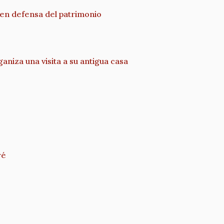
 en defensa del patrimonio
niza una visita a su antigua casa
ré