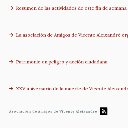
Resumen de las actividades de este fin de semana
La asociación de Amigos de Vicente Aleixandré orga
Patrimonio en peligro y acción ciudadana
XXV aniversario de la muerte de Vicente Aleixand
Asociación de Amigos de Vicente Aleixandre