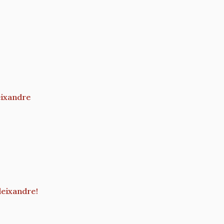
eixandre
eixandre!