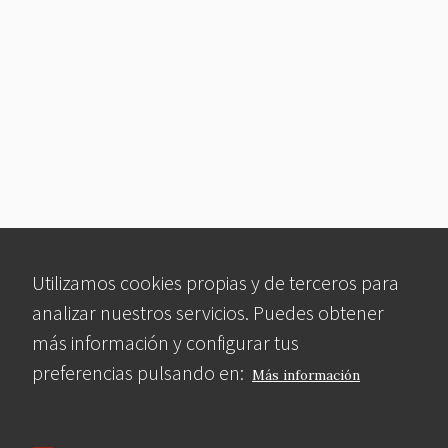
Utilizamos cookies propias y de terceros para
analizar nuestros servicios. Puedes obtener
más información y configurar tus
preferencias pulsando en:
Más información