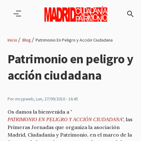
Pasar al contenido principal
Inicio
Blog
Patrimonio En Peligro y Acción Ciudadana
Ruta
Patrimonio en peligro y
de
acción ciudadana
navegación
Por
mcypweb
, Lun, 27/09/2010 - 16:45
Os damos la bienvenida a "
", las
PATRIMONIO EN PELIGRO Y ACCIÓN CIUDADANA
Primeras Jornadas que organiza la asociación
Madrid, Ciudadanía y Patrimonio, en el marco de la