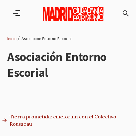
Pasar al contenido principal
Inicio
Asociación Entorno Escorial
Ruta
Asociación Entorno
de
Escorial
navegación
Tierra prometida: cineforum con el Colectivo
Rousseau