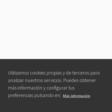
Utilizamos cookies propias y de terceros para
analizar nuestros servicios. Puedes obtener
más información y configurar tus
preferencias pulsando en:
Más información