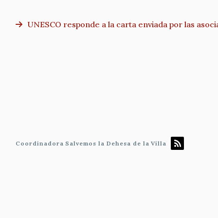
UNESCO responde a la carta enviada por las asocia
Paginación
Coordinadora Salvemos la Dehesa de la Villa