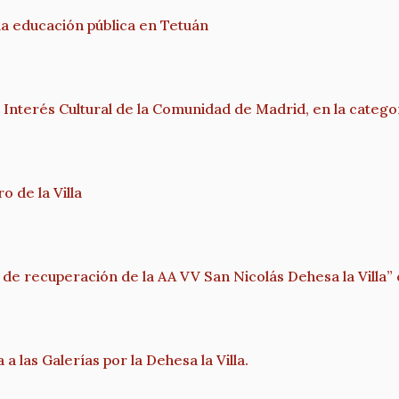
 educación pública en Tetuán
Interés Cultural de la Comunidad de Madrid, en la categorí
o de la Villa
de recuperación de la AA VV San Nicolás Dehesa la Villa”
 a las Galerías por la Dehesa la Villa.