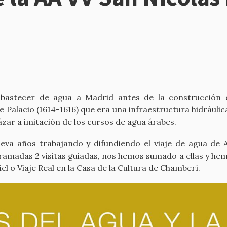
bastecer de agua a Madrid antes de la construcción de
 Palacio (1614-1616) que era una infraestructura hidráuli
cázar a imitación de los cursos de agua árabes.
leva años trabajando y difundiendo el viaje de agua de 
madas 2 visitas guiadas, nos hemos sumado a ellas y hemo
el o Viaje Real en la Casa de la Cultura de Chamberí.