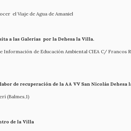
nocer el Viaje de Agua de Amaniel
ita a las Galerías por la Dehesa la Villa.
o de Información de Educación Ambiental CIEA C/ Francos Ro
 labor de recuperación de la AA VV San Nicolás Dehesa l
erí (Balmes,1)
ntro de la Villa