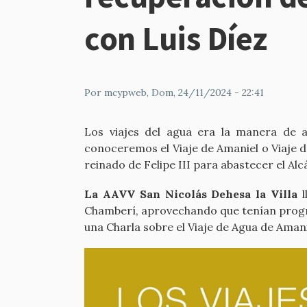
con Luis Díez
Por
mcypweb
, Dom, 24/11/2024 - 22:41
Los viajes del agua era la manera de a
conoceremos el Viaje de Amaniel o Viaje de
reinado de Felipe III para abastecer el Al
La AAVV San Nicolás Dehesa la Villa
l
Chamberí, aprovechando que tenían progra
una Charla sobre el Viaje de Agua de Amani