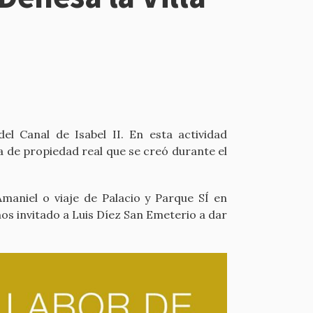
l Canal de Isabel II. En esta actividad
ca de propiedad real que se creó durante el
Amaniel o viaje de Palacio y Parque SÍ en
s invitado a Luis Díez San Emeterio a dar