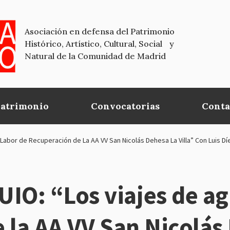
Asociación en defensa del Patrimonio
Histórico, Artístico, Cultural, Social y
Natural de la Comunidad de Madrid
Patrimonio
Convocatorias
Conta
abor de Recuperación de La AA VV San Nicolás Dehesa La Villa” Con Luis D
: “Los viajes de agu
 la AA VV San Nicolás 