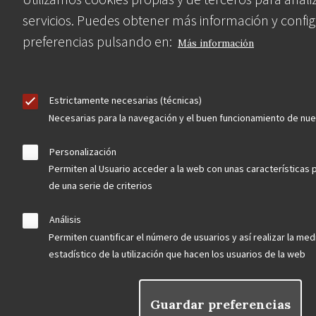
Contacta
servicios. Puedes obtener más información y config
preferencias pulsando en:
Más información
Hazte socio
Estrictamente necesarias (técnicas)
Necesarias para la navegación y el buen funcionamiento de nu
Aviso Legal
Política de privacidad
Política de Cookies
Personalización
Menú
Permiten al Usuario acceder a la web con unas características 
de una serie de criterios
legal
Análisis
Permiten cuantificar el número de usuarios y así realizar la medi
estadístico de la utilización que hacen los usuarios de la web
Guardar preferencias