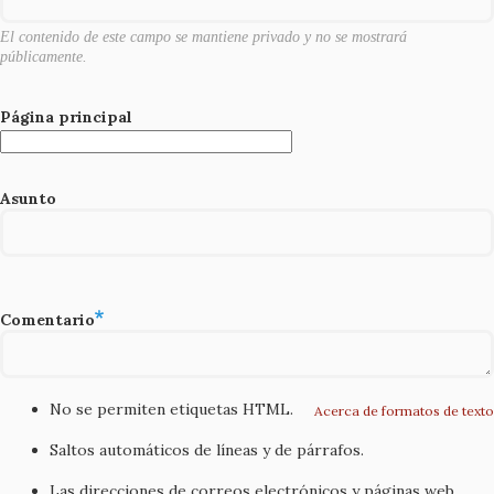
El contenido de este campo se mantiene privado y no se mostrará
públicamente.
Página principal
Asunto
Comentario
No se permiten etiquetas HTML.
Acerca de formatos de texto
Saltos automáticos de líneas y de párrafos.
Las direcciones de correos electrónicos y páginas web