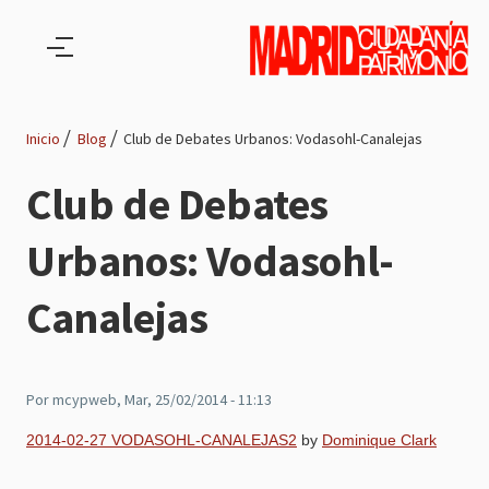
Pasar al contenido principal
Inicio
Blog
Club de Debates Urbanos: Vodasohl-Canalejas
Ruta
Club de Debates
de
Urbanos: Vodasohl-
navegación
Canalejas
Por
mcypweb
, Mar, 25/02/2014 - 11:13
2014-02-27 VODASOHL-CANALEJAS2
by
Dominique Clark