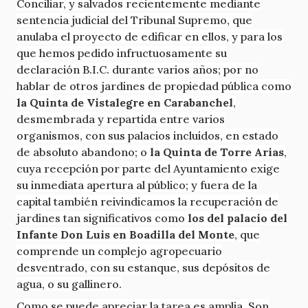
Conciliar, y salvados recientemente mediante
sentencia judicial del Tribunal Supremo, que
anulaba el proyecto de edificar en ellos, y para los
que hemos pedido infructuosamente su
declaración B.I.C. durante varios años; por no
hablar de otros jardines de propiedad pública como
la Quinta de Vistalegre en Carabanchel
,
desmembrada y repartida entre varios
organismos, con sus palacios incluidos, en estado
de absoluto abandono; o
la Quinta de Torre Arias
,
cuya recepción por parte del Ayuntamiento exige
su inmediata apertura al público; y fuera de la
capital también reivindicamos la recuperación de
jardines tan significativos como
los del palacio del
Infante Don Luis en Boadilla del Monte
, que
comprende un complejo agropecuario
desventrado, con su estanque, sus depósitos de
agua, o su gallinero.
Como se puede apreciar la tarea es amplia. Son