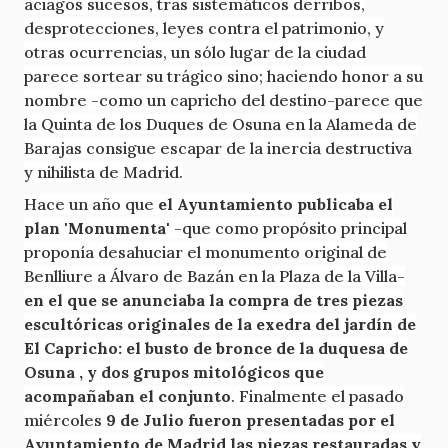
aciagos sucesos, tras sistemáticos derribos,
desprotecciones, leyes contra el patrimonio, y
otras ocurrencias, un sólo lugar de la ciudad
parece sortear su trágico sino; haciendo honor a su
nombre -como un capricho del destino-parece que
la Quinta de los Duques de Osuna en la Alameda de
Barajas consigue escapar de la inercia destructiva
y nihilista de Madrid.
Hace un año que
el Ayuntamiento publicaba el
plan 'Monumenta'
-que como propósito principal
proponía desahuciar el monumento original de
Benlliure a Álvaro de Bazán en la Plaza de la Villa-
en el que se anunciaba la compra de tres piezas
escultóricas originales de la exedra del jardín de
El Capricho: el busto de bronce de la duquesa de
Osuna , y dos grupos mitológicos que
acompañaban el conjunto
. Finalmente el pasado
miércoles
9 de Julio fueron presentadas por el
Ayuntamiento de Madrid las piezas restauradas y