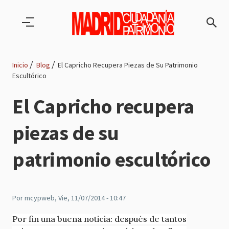
Pasar al contenido principal
Inicio
Blog
El Capricho Recupera Piezas de Su Patrimonio
Escultórico
Ruta
El Capricho recupera
de
piezas de su
navegación
patrimonio escultórico
Por
mcypweb
, Vie, 11/07/2014 - 10:47
Por fin una buena noticia: después de tantos