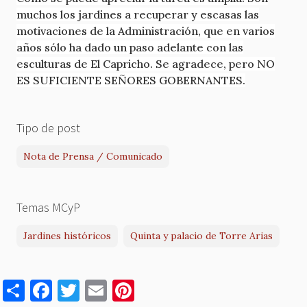
muchos los jardines a recuperar y escasas las
motivaciones de la Administración, que en varios
años sólo ha dado un paso adelante con las
esculturas de El Capricho. Se agradece, pero NO
ES SUFICIENTE SEÑORES GOBERNANTES.
Tipo de post
Nota de Prensa / Comunicado
Temas MCyP
Jardines históricos
Quinta y palacio de Torre Arias
S
F
T
E
Pi