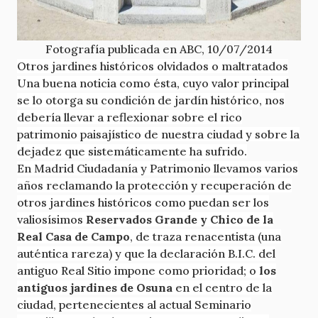
Fotografía publicada en ABC, 10/07/2014
Otros jardines históricos olvidados o maltratados
Una buena noticia como ésta, cuyo valor principal
se lo otorga su condición de jardín histórico, nos
debería llevar a reflexionar sobre el rico
patrimonio paisajístico de nuestra ciudad y sobre la
dejadez que sistemáticamente ha sufrido.
En Madrid Ciudadanía y Patrimonio llevamos varios
años reclamando la protección y recuperación de
otros jardines históricos como puedan ser los
valiosísimos
Reservados Grande y Chico de la
Real Casa de Campo
, de traza renacentista (una
auténtica rareza) y que la declaración B.I.C. del
antiguo Real Sitio impone como prioridad; o
los
antiguos jardines de Osuna
en el centro de la
ciudad, pertenecientes al actual Seminario