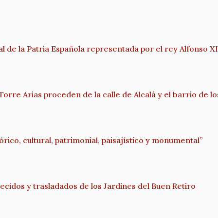
de la Patria Española representada por el rey Alfonso XI
orre Arias proceden de la calle de Alcalá y el barrio de l
rico, cultural, patrimonial, paisajístico y monumental”
dos y trasladados de los Jardines del Buen Retiro