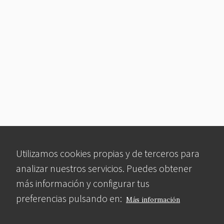
Utilizamos cookies propias y de terceros para
analizar nuestros servicios. Puedes obtener
más información y configurar tus
preferencias pulsando en:
Más información