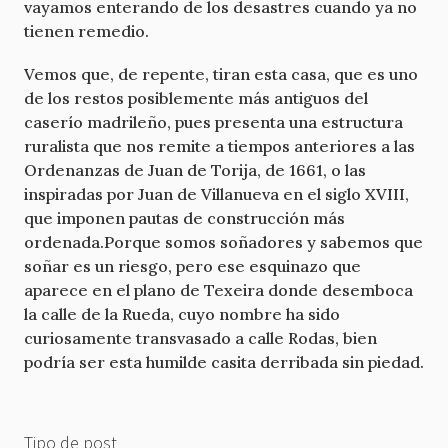
vayamos enterando de los desastres cuando ya no
tienen remedio.
Vemos que, de repente, tiran esta casa, que es uno
de los restos posiblemente más antiguos del
caserío madrileño, pues presenta una estructura
ruralista que nos remite a tiempos anteriores a las
Ordenanzas de Juan de Torija, de 1661, o las
inspiradas por Juan de Villanueva en el siglo XVIII,
que imponen pautas de construcción más
ordenada.Porque somos soñadores y sabemos que
soñar es un riesgo, pero ese esquinazo que
aparece en el plano de Texeira donde desemboca
la calle de la Rueda, cuyo nombre ha sido
curiosamente transvasado a calle Rodas, bien
podría ser esta humilde casita derribada sin piedad.
Tipo de post