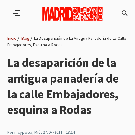
Pasar al contenido principal
Inicio
Blog
La Desaparición de La Antigua Panadería de La Calle
Embajadores, Esquina A Rodas
Ruta
La desaparición de la
de
antigua panadería de
navegación
la calle Embajadores,
esquina a Rodas
Por
mcypweb
, Mié, 27/04/2011 - 23:14