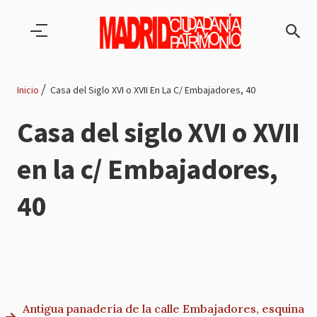
Pasar al contenido principal
Inicio
Casa del Siglo XVI o XVII En La C/ Embajadores, 40
Ruta
Casa del siglo XVI o XVII
de
en la c/ Embajadores,
navegación
40
Antigua panadería de la calle Embajadores, esquina