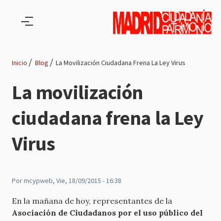
Pasar al contenido principal
Inicio
Blog
La Movilización Ciudadana Frena La Ley Virus
Ruta
La movilización
de
ciudadana frena la Ley
navegación
Virus
Por
mcypweb
, Vie, 18/09/2015 - 16:38
En la mañana de hoy, representantes de la
Asociación de Ciudadanos por el uso público del