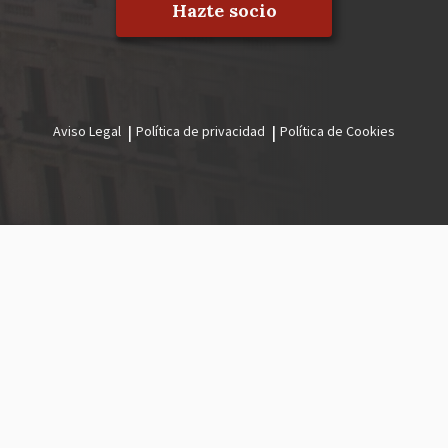
Hazte socio
Aviso Legal
Política de privacidad
Política de Cookies
Menú
legal