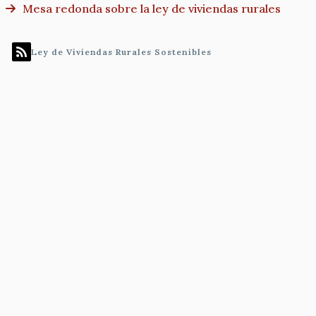
Mesa redonda sobre la ley de viviendas rurales
Ley de Viviendas Rurales Sostenibles