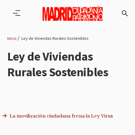
Pasar al contenido principal
Inicio
Ley de Viviendas Rurales Sostenibles
Ruta
Ley de Viviendas
de
Rurales Sostenibles
navegación
La movilización ciudadana frena la Ley Virus