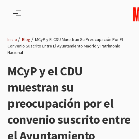
Pasar al contenido principal
Inicio
Blog
MCyP y El CDU Muestran Su Preocupación Por El
Convenio Suscrito Entre El Ayuntamiento Madrid y Patrimonio
Ruta
Nacional
de
MCyP y el CDU
navegación
muestran su
preocupación por el
convenio suscrito entre
el Ayuntamiento