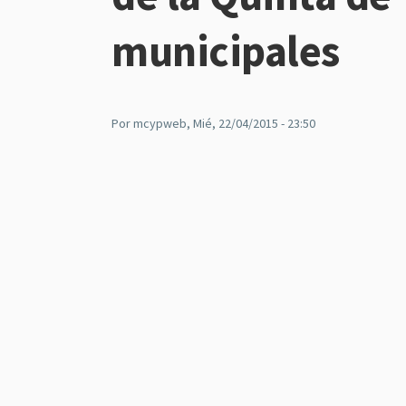
municipales
Por
mcypweb
, Mié, 22/04/2015 - 23:50