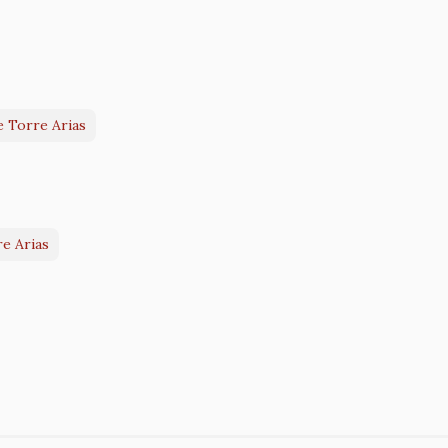
e Torre Arias
re Arias