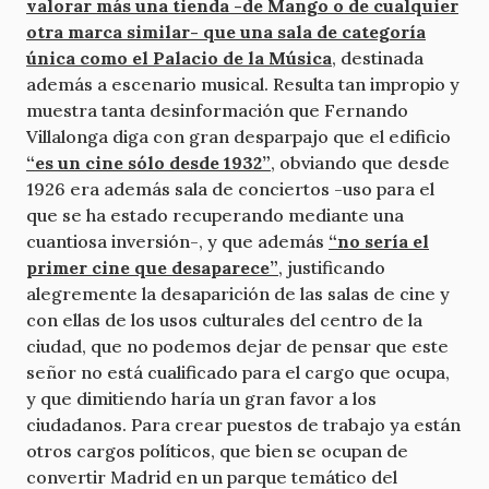
valorar más una tienda -de Mango o de cualquier
otra marca similar- que una sala de categoría
única como el Palacio de la Música
, destinada
además a escenario musical. Resulta tan impropio y
muestra tanta desinformación que Fernando
Villalonga diga con gran desparpajo que el edificio
“es un cine sólo desde 1932”
, obviando que desde
1926 era además sala de conciertos -uso para el
que se ha estado recuperando mediante una
cuantiosa inversión-, y que además
“no sería el
primer cine que desaparece”
, justificando
alegremente la desaparición de las salas de cine y
con ellas de los usos culturales del centro de la
ciudad, que no podemos dejar de pensar que este
señor no está cualificado para el cargo que ocupa,
y que dimitiendo haría un gran favor a los
ciudadanos. Para crear puestos de trabajo ya están
otros cargos políticos, que bien se ocupan de
convertir Madrid en un parque temático del