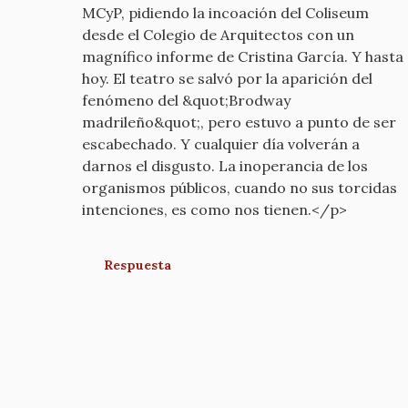
MCyP, pidiendo la incoación del Coliseum
mcyp-
desde el Colegio de Arquitectos con un
old
magnífico informe de Cristina García. Y hasta
hoy. El teatro se salvó por la aparición del
fenómeno del &quot;Brodway
madrileño&quot;, pero estuvo a punto de ser
escabechado. Y cualquier día volverán a
darnos el disgusto. La inoperancia de los
organismos públicos, cuando no sus torcidas
intenciones, es como nos tienen.</p>
Respuesta