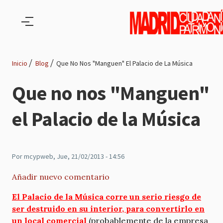
Pasar al contenido principal
Inicio
Blog
Que No Nos "Manguen" El Palacio de La Música
Ruta
Que no nos "Manguen"
de
el Palacio de la Música
navegación
Por
mcypweb
, Jue, 21/02/2013 - 14:56
Añadir nuevo comentario
El Palacio de la Música corre un serio riesgo de
ser destruido en su interior, para convertirlo en
un local comercial
(probablemente de la empresa