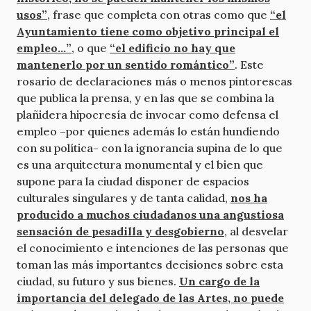
usos”
, frase que completa con otras como que
“el
Ayuntamiento tiene como objetivo principal el
empleo…”
, o que
“el edificio no hay que
mantenerlo por un sentido romántico”
. Este
rosario de declaraciones más o menos pintorescas
que publica la prensa, y en las que se combina la
plañidera hipocresía de invocar como defensa el
empleo –por quienes además lo están hundiendo
con su política- con la ignorancia supina de lo que
es una arquitectura monumental y el bien que
supone para la ciudad disponer de espacios
culturales singulares y de tanta calidad,
nos ha
producido a muchos ciudadanos una angustiosa
sensación de pesadilla y desgobierno
, al desvelar
el conocimiento e intenciones de las personas que
toman las más importantes decisiones sobre esta
ciudad, su futuro y sus bienes.
Un cargo de la
importancia del delegado de las Artes, no puede