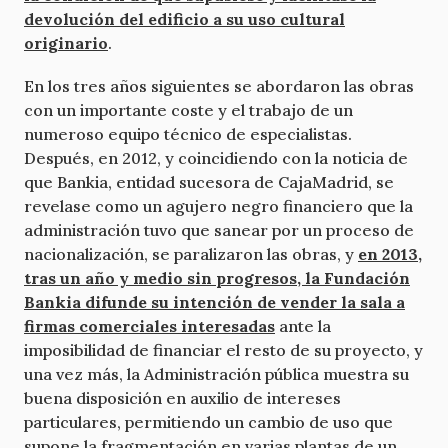
devolución del edificio a su uso cultural
originario
.
En los tres años siguientes se abordaron las obras
con un importante coste y el trabajo de un
numeroso equipo técnico de especialistas.
Después, en 2012, y coincidiendo con la noticia de
que Bankia, entidad sucesora de CajaMadrid, se
revelase como un agujero negro financiero que la
administración tuvo que sanear por un proceso de
nacionalización, se paralizaron las obras, y
en 2013,
tras un año y medio sin progresos, la Fundación
Bankia difunde su intención de vender la sala a
firmas comerciales interesadas
ante la
imposibilidad de financiar el resto de su proyecto, y
una vez más, la Administración pública muestra su
buena disposición en auxilio de intereses
particulares, permitiendo un cambio de uso que
supone la fragmentación en varias plantas de un