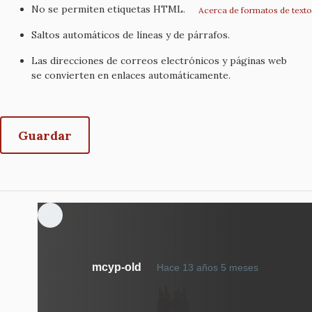
No se permiten etiquetas HTML.
Acerca de formatos de texto
Saltos automáticos de líneas y de párrafos.
Las direcciones de correos electrónicos y páginas web
se convierten en enlaces automáticamente.
mcyp-old
Hace 13 años 5 meses