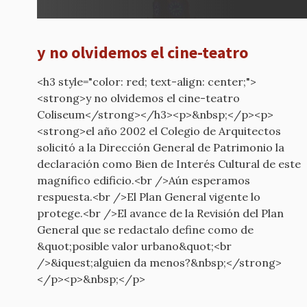
y no olvidemos el cine-teatro
<h3 style="color: red; text-align: center;">
<strong>y no olvidemos el cine-teatro
Coliseum</strong></h3><p>&nbsp;</p><p>
<strong>el año 2002 el Colegio de Arquitectos
solicitó a la Dirección General de Patrimonio ​la
declaración como Bien de Interés Cultural de este
magnífico edificio.<br />Aún esperamos
respuesta.<br />El Plan General vigente lo
protege.<br />El avance de la Revisión del Plan
General que se redactalo define como de
&quot;posible valor urbano&quot;<br
/>&iquest;alguien da menos?&nbsp;</strong>
</p><p>&nbsp;</p>