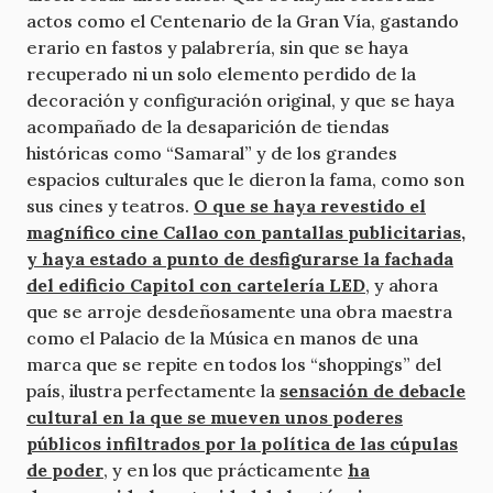
actos como el Centenario de la Gran Vía, gastando
erario en fastos y palabrería, sin que se haya
recuperado ni un solo elemento perdido de la
decoración y configuración original, y que se haya
acompañado de la desaparición de tiendas
históricas como “Samaral” y de los grandes
espacios culturales que le dieron la fama, como son
sus cines y teatros.
O que se haya revestido el
magnífico cine Callao con pantallas publicitarias,
y haya estado a punto de desfigurarse la fachada
del edificio Capitol con cartelería LED
, y ahora
que se arroje desdeñosamente una obra maestra
como el Palacio de la Música en manos de una
marca que se repite en todos los “shoppings” del
país, ilustra perfectamente la
sensación de debacle
cultural en la que se mueven unos poderes
públicos infiltrados por la política de las cúpulas
de poder
, y en los que prácticamente
ha