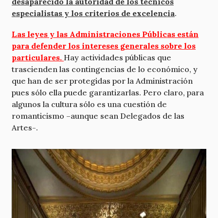
desaparecido la autoridad de los técnicos
especialistas y los criterios de excelencia
.
Las leyes y las Administraciones Públicas están
para defender los intereses generales sobre los
particulares.
Hay actividades públicas que
trascienden las contingencias de lo económico, y
que han de ser protegidas por la Administración
pues sólo ella puede garantizarlas. Pero claro, para
algunos la cultura sólo es una cuestión de
romanticismo –aunque sean Delegados de las
Artes-.