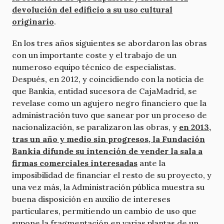
devolución del edificio a su uso cultural
originario
.
En los tres años siguientes se abordaron las obras
con un importante coste y el trabajo de un
numeroso equipo técnico de especialistas.
Después, en 2012, y coincidiendo con la noticia de
que Bankia, entidad sucesora de CajaMadrid, se
revelase como un agujero negro financiero que la
administración tuvo que sanear por un proceso de
nacionalización, se paralizaron las obras, y
en 2013,
tras un año y medio sin progresos, la Fundación
Bankia difunde su intención de vender la sala a
firmas comerciales interesadas
ante la
imposibilidad de financiar el resto de su proyecto, y
una vez más, la Administración pública muestra su
buena disposición en auxilio de intereses
particulares, permitiendo un cambio de uso que
supone la fragmentación en varias plantas de un