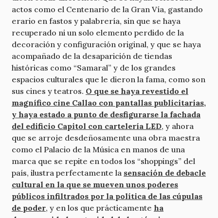
actos como el Centenario de la Gran Vía, gastando
erario en fastos y palabrería, sin que se haya
recuperado ni un solo elemento perdido de la
decoración y configuración original, y que se haya
acompañado de la desaparición de tiendas
históricas como “Samaral” y de los grandes
espacios culturales que le dieron la fama, como son
sus cines y teatros.
O que se haya revestido el
magnífico cine Callao con pantallas publicitarias,
y haya estado a punto de desfigurarse la fachada
del edificio Capitol con cartelería LED
, y ahora
que se arroje desdeñosamente una obra maestra
como el Palacio de la Música en manos de una
marca que se repite en todos los “shoppings” del
país, ilustra perfectamente la
sensación de debacle
cultural en la que se mueven unos poderes
públicos infiltrados por la política de las cúpulas
de poder
, y en los que prácticamente
ha