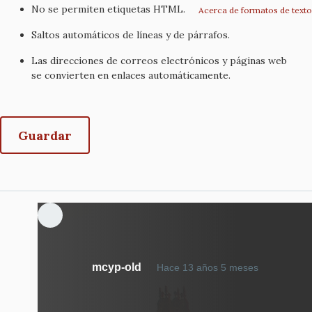
No se permiten etiquetas HTML.
Acerca de formatos de texto
Saltos automáticos de líneas y de párrafos.
Las direcciones de correos electrónicos y páginas web
se convierten en enlaces automáticamente.
mcyp-old
Hace 13 años 5 meses