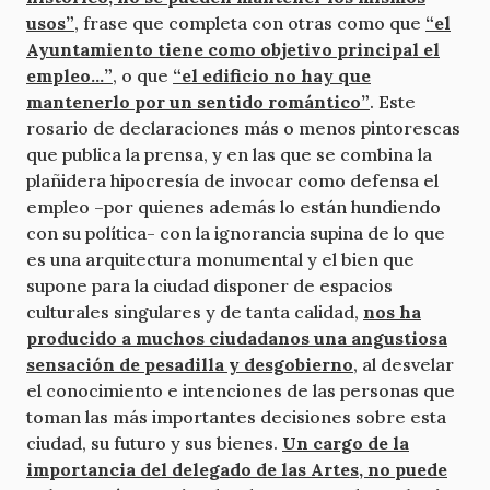
usos”
, frase que completa con otras como que
“el
Ayuntamiento tiene como objetivo principal el
empleo…”
, o que
“el edificio no hay que
mantenerlo por un sentido romántico”
. Este
rosario de declaraciones más o menos pintorescas
que publica la prensa, y en las que se combina la
plañidera hipocresía de invocar como defensa el
empleo –por quienes además lo están hundiendo
con su política- con la ignorancia supina de lo que
es una arquitectura monumental y el bien que
supone para la ciudad disponer de espacios
culturales singulares y de tanta calidad,
nos ha
producido a muchos ciudadanos una angustiosa
sensación de pesadilla y desgobierno
, al desvelar
el conocimiento e intenciones de las personas que
toman las más importantes decisiones sobre esta
ciudad, su futuro y sus bienes.
Un cargo de la
importancia del delegado de las Artes, no puede