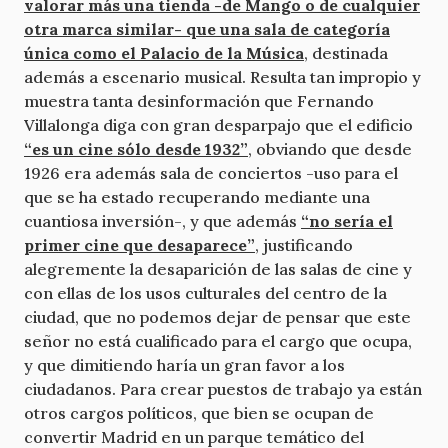
valorar más una tienda -de Mango o de cualquier
otra marca similar- que una sala de categoría
única como el Palacio de la Música
, destinada
además a escenario musical. Resulta tan impropio y
muestra tanta desinformación que Fernando
Villalonga diga con gran desparpajo que el edificio
“es un cine sólo desde 1932”
, obviando que desde
1926 era además sala de conciertos -uso para el
que se ha estado recuperando mediante una
cuantiosa inversión-, y que además
“no sería el
primer cine que desaparece”
, justificando
alegremente la desaparición de las salas de cine y
con ellas de los usos culturales del centro de la
ciudad, que no podemos dejar de pensar que este
señor no está cualificado para el cargo que ocupa,
y que dimitiendo haría un gran favor a los
ciudadanos. Para crear puestos de trabajo ya están
otros cargos políticos, que bien se ocupan de
convertir Madrid en un parque temático del