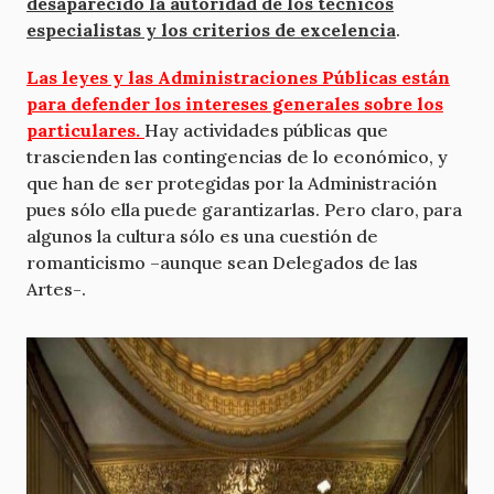
desaparecido la autoridad de los técnicos
especialistas y los criterios de excelencia
.
Las leyes y las Administraciones Públicas están
para defender los intereses generales sobre los
particulares.
Hay actividades públicas que
trascienden las contingencias de lo económico, y
que han de ser protegidas por la Administración
pues sólo ella puede garantizarlas. Pero claro, para
algunos la cultura sólo es una cuestión de
romanticismo –aunque sean Delegados de las
Artes-.