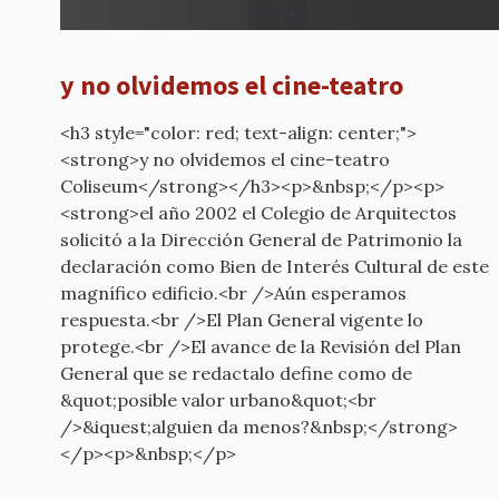
y no olvidemos el cine-teatro
<h3 style="color: red; text-align: center;">
<strong>y no olvidemos el cine-teatro
Coliseum</strong></h3><p>&nbsp;</p><p>
<strong>el año 2002 el Colegio de Arquitectos
solicitó a la Dirección General de Patrimonio ​la
declaración como Bien de Interés Cultural de este
magnífico edificio.<br />Aún esperamos
respuesta.<br />El Plan General vigente lo
protege.<br />El avance de la Revisión del Plan
General que se redactalo define como de
&quot;posible valor urbano&quot;<br
/>&iquest;alguien da menos?&nbsp;</strong>
</p><p>&nbsp;</p>