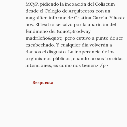
MCyP, pidiendo la incoación del Coliseum
mcyp-
desde el Colegio de Arquitectos con un
old
magnífico informe de Cristina García. Y hasta
hoy. El teatro se salvó por la aparición del
fenómeno del &quot;Brodway
madrileño&quot;, pero estuvo a punto de ser
escabechado. Y cualquier día volverán a
darnos el disgusto. La inoperancia de los
organismos públicos, cuando no sus torcidas
intenciones, es como nos tienen.</p>
Respuesta