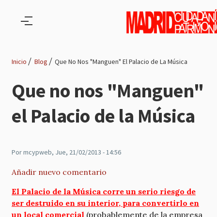
Pasar al contenido principal
Inicio
Blog
Que No Nos "Manguen" El Palacio de La Música
Ruta
Que no nos "Manguen"
de
el Palacio de la Música
navegación
Por
mcypweb
, Jue, 21/02/2013 - 14:56
Añadir nuevo comentario
El Palacio de la Música corre un serio riesgo de
ser destruido en su interior, para convertirlo en
un local comercial
(probablemente de la empresa